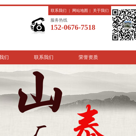
联系我们
|
网站地图
|
关于我们
服务热线
152-0676-7518
我们
联系我们
荣誉资质