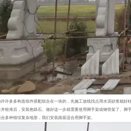
由许许多多构造组件搭配组合在一块的，先施工放线找点用水泥砂浆稳好
柱并校准后，安装抱鼓石。做好这一步就需要使用脚手架或钢管架了。脚
适合多种错综复杂地形，我们安装路面适合用脚手架。