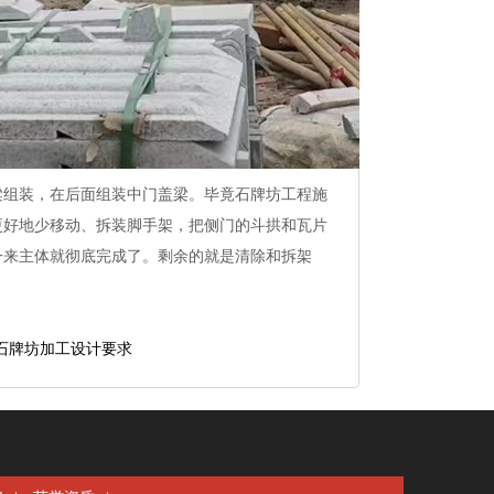
梁组装，在后面组装中门盖梁。毕竟石牌坊工程施
更好地少移动、拆装脚手架，把侧门的斗拱和瓦片
一来主体就彻底完成了。剩余的就是清除和拆架
石牌坊加工设计要求