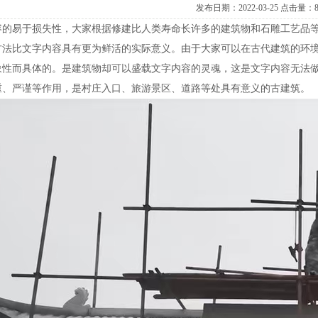
发布日期：2022-03-25点击量：
容的易于损失性，大家根据修建比人类寿命长许多的建筑物和石雕工艺品
方法比文字内容具有更为鲜活的实际意义。由于大家可以在古代建筑的环
象性而具体的。是建筑物却可以盛载文字内容的灵魂，这是文字内容无法
重、严谨等作用，是村庄入口、旅游景区、道路等处具有意义的古建筑。