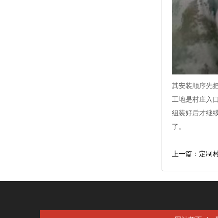
其安装顺序先
工地是村庄入
组装好后才继
了。
上一篇：定制