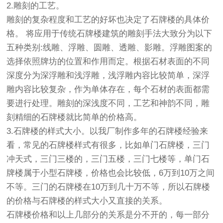
2.雕刻的工艺。
雕刻的复杂程度和工艺的好坏也决定了石牌楼的具体价
格。 将应用于传统石牌楼建筑的雕刻手法大致分为以下
五种类别:线雕、浮雕、圆雕、透雕、影雕。浮雕图案的
选择依照牌坊的位置和作用而定。根据石材表面的不同
深度分为深浮雕和浅浮雕，浅浮雕内容比较简单，深浮
雕内容比较复杂，作为单体存在，每个石材的表面都需
要进行处理。雕刻的深浅度不同，工艺和神韵不同，雕
刻精细的石牌楼就比简单的价格高。
3.石牌楼的样式大小。以我厂制作多年的石牌楼经验来
看，常见的石牌楼样式有很多，比如单门石牌楼，三门
冲天式，三门三楼的，三门五楼，三门七楼等，单门石
牌楼属于小型石牌楼，价格也会比较低，6万到10万之间
不等。三门的石牌楼在10万到几十万不等，所以石牌楼
的价格与石牌楼的样式大小又直接的关系。
石牌楼价格和以上几部分的关系是分不开的，每一部分