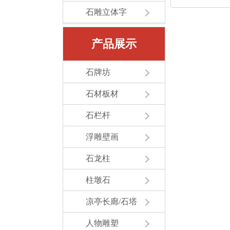
石雕立体字
产品展示
石牌坊
石材板材
石栏杆
浮雕壁画
石龙柱
柱墩石
凉亭长廊/石塔
人物雕塑