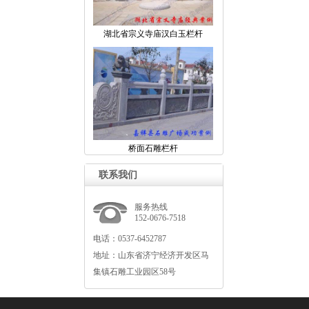
湖北省宗义寺庙汉白玉栏杆
桥面石雕栏杆
联系我们
服务热线
152-0676-7518
电话：0537-6452787
地址：山东省济宁经济开发区马
集镇石雕工业园区58号